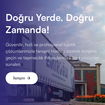
Doğru Yerde, Doğru
Zamanda!
Güvenilir, hızlı ve profesyonel lojistik
çözümlerimizle tanışın! Hemen bizimle iletişime
geçin ve taşımacılık ihtiyaçlarınıza özel çözümler
sunalım.
İletişim