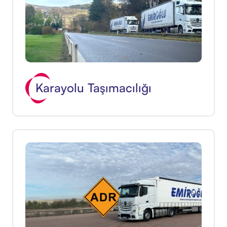
Karayolu Taşımacılığı