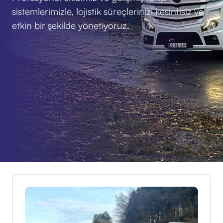
sistemlerimizle, lojistik süreçlerinizi kesintisiz ve
etkin bir şekilde yönetiyoruz.